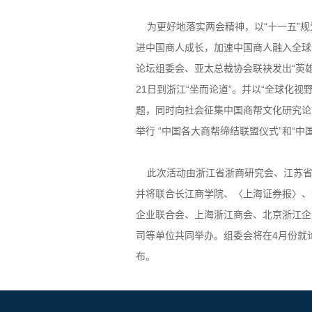
为更好地落实两会精神，以“十一五”规
进中国商人成长，加速中国商人融入全球
论坛组委会、亚太总裁协会联袂发出“英雄
21日到浙江“坐而论道”。并以“全球化视
题，同时向社会征集中国商帮文化研究论
举行 “中国各大商帮缔结联盟仪式”和“
此次活动由浙江省浙商研究会、江苏省
并将联合长江商学院、〈上海证券报〉、
企业联合会、上海浙江商会、北京浙江企
司等单位共同举办。组委会将在4月份就
布。