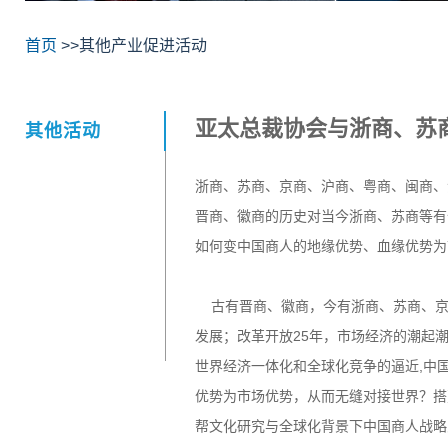
首页
>>其他产业促进活动
亚太总裁协会与浙商、苏商
其他活动
浙商、苏商、京商、沪商、粤商、闽商、
晋商、徽商的历史对当今浙商、苏商等
如何变中国商人的地缘优势、血缘优势为
古有晋商、徽商，今有浙商、苏商、京
发展；改革开放25年，市场经济的潮起
世界经济一体化和全球化竞争的逼近,中
优势为市场优势，从而无缝对接世界？搭
帮文化研究与全球化背景下中国商人战略