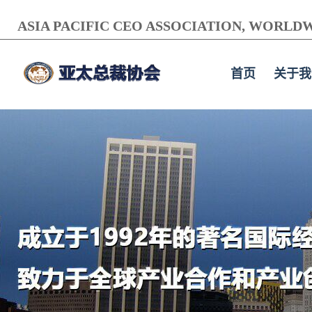
ASIA PACIFIC CEO ASSOCIATION, WORLDW
首页
关于我