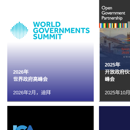
2025年
2026年
开放政府伙
世界政府高峰会
峰会
2026年2月，迪拜
2025年1