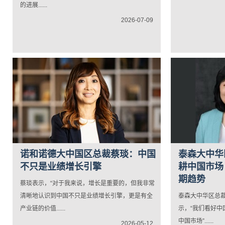
的进展......
2026-07-09
诺和诺德大中国区总裁蔡琰：中国
泰森大中华
不只是业绩增长引擎
耕中国市场
期趋势
蔡琰表示，“对于我来说，增长是重要的，但我非常
清晰地认识到中国不只是业绩增长引擎，更是有全
泰森大中华区总裁
产业链的价值......
示，“我们看好
中国市场”......
2026-05-12