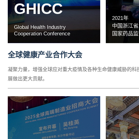
GHICC
2021年
中国浙江省
Global Health Industry
Cooperation Conference
国家药品监
全球健康产业合作大会
凝聚力量，增强全球应对重大疫情及各种生命健康威胁的科
展做出更大贡献。