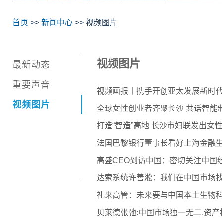
首页
>>
新闻中心
>> 视频图片
视频图片
最新动态
重要声音
视频画报丨携手开创亚太发展新时代
视频图片
全球女性创业者齐聚长沙 共话智能
打造“智造”高地 长沙市妇联发出女
法国巴黎银行董事长看好上海金融
高盛CEO到访中国：密切关注中国
达索系统许善淞：我们在中国市场找
礼来高管：未来要与中国本土生物科
贝莱德张弛:中国市场独一无二,资产