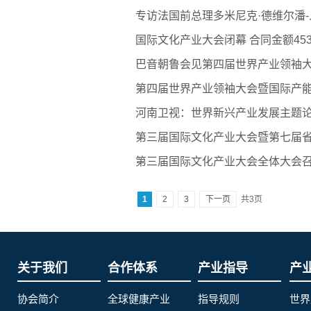
专访法国前总理多米尼克·德维尔潘
国际文化产业大会闭幕 合同金额45
巴音朝鲁会见第四届世界产业领袖大
第四届世界产业领袖大会暨国际产能
河南卫视：世界新兴产业发展主题论
第三届国际文化产业大会暨第七届省
第三届国际文化产业大会全体大会召
1
2
3
下一页
共3页
关于我们
合作体系
产业指导
产
协会简介
全球健康产业
指导规则
世界